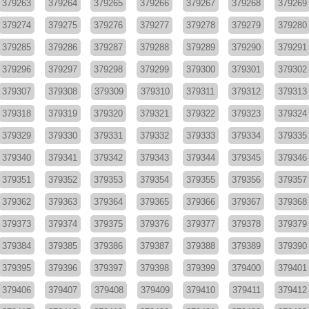
379263
379264
379265
379266
379267
379268
379269
379274
379275
379276
379277
379278
379279
379280
379285
379286
379287
379288
379289
379290
379291
379296
379297
379298
379299
379300
379301
379302
379307
379308
379309
379310
379311
379312
379313
379318
379319
379320
379321
379322
379323
379324
379329
379330
379331
379332
379333
379334
379335
379340
379341
379342
379343
379344
379345
379346
379351
379352
379353
379354
379355
379356
379357
379362
379363
379364
379365
379366
379367
379368
379373
379374
379375
379376
379377
379378
379379
379384
379385
379386
379387
379388
379389
379390
379395
379396
379397
379398
379399
379400
379401
379406
379407
379408
379409
379410
379411
379412