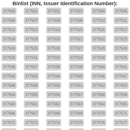
Binlist (INN, Issuer Identification Number):
377500
377501
377502
377503
377504
377505
377506
377507
377508
377509
377510
377511
377512
377513
377514
377515
377516
377517
377518
377519
377520
377521
377522
377523
377524
377525
377526
377527
377528
377529
377530
377531
377532
377533
377534
377535
377536
377537
377538
377539
377540
377541
377542
377543
377544
377545
377546
377547
377548
377549
377550
377551
377552
377553
377554
377555
377556
377557
377558
377559
377560
377561
377562
377563
377564
377565
377566
377567
377568
377569
377570
377571
377572
377573
377574
377575
377576
377577