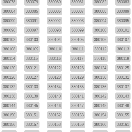
380078
380079
380080
380081
380082
380083
380084
380085
380086
380087
380088
380089
380090
380091
380092
380093
380094
380095
380096
380097
380098
380099
380100
380101
380102
380103
380104
380105
380106
380107
380108
380109
380110
380111
380112
380113
380114
380115
380116
380117
380118
380119
380120
380121
380122
380123
380124
380125
380126
380127
380128
380129
380130
380131
380132
380133
380134
380135
380136
380137
380138
380139
380140
380141
380142
380143
380144
380145
380146
380147
380148
380149
380150
380151
380152
380153
380154
380155
380156
380157
380158
380159
380160
380161