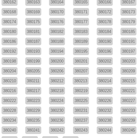
380162
380163
380164
380165
380166
380167
380168
380169
380170
380171
380172
380173
380174
380175
380176
380177
380178
380179
380180
380181
380182
380183
380184
380185
380186
380187
380188
380189
380190
380191
380192
380193
380194
380195
380196
380197
380198
380199
380200
380201
380202
380203
380204
380205
380206
380207
380208
380209
380210
380211
380212
380213
380214
380215
380216
380217
380218
380219
380220
380221
380222
380223
380224
380225
380226
380227
380228
380229
380230
380231
380232
380233
380234
380235
380236
380237
380238
380239
380240
380241
380242
380243
380244
380245