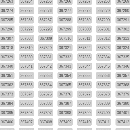
367263
367264
367265
367266
367267
367268
367269
367274
367275
367276
367277
367278
367279
367280
367285
367286
367287
367288
367289
367290
367291
367296
367297
367298
367299
367300
367301
367302
367307
367308
367309
367310
367311
367312
367313
367318
367319
367320
367321
367322
367323
367324
367329
367330
367331
367332
367333
367334
367335
367340
367341
367342
367343
367344
367345
367346
367351
367352
367353
367354
367355
367356
367357
367362
367363
367364
367365
367366
367367
367368
367373
367374
367375
367376
367377
367378
367379
367384
367385
367386
367387
367388
367389
367390
367395
367396
367397
367398
367399
367400
367401
367406
367407
367408
367409
367410
367411
367412