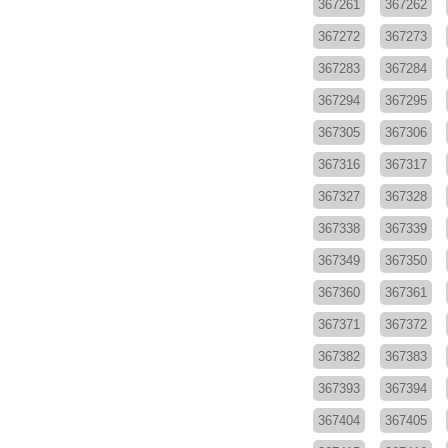
367261
367262
367272
367273
367283
367284
367294
367295
367305
367306
367316
367317
367327
367328
367338
367339
367349
367350
367360
367361
367371
367372
367382
367383
367393
367394
367404
367405