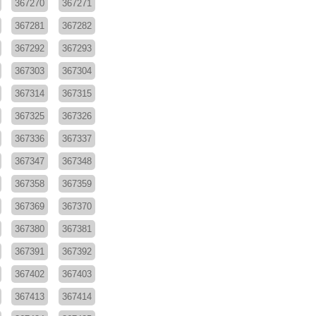
367270
367271
367281
367282
367292
367293
367303
367304
367314
367315
367325
367326
367336
367337
367347
367348
367358
367359
367369
367370
367380
367381
367391
367392
367402
367403
367413
367414