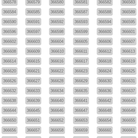
366578
366579
366580
366581
366582
366583
366584
366585
366586
366587
366588
366589
366590
366591
366592
366593
366594
366595
366596
366597
366598
366599
366600
366601
366602
366603
366604
366605
366606
366607
366608
366609
366610
366611
366612
366613
366614
366615
366616
366617
366618
366619
366620
366621
366622
366623
366624
366625
366626
366627
366628
366629
366630
366631
366632
366633
366634
366635
366636
366637
366638
366639
366640
366641
366642
366643
366644
366645
366646
366647
366648
366649
366650
366651
366652
366653
366654
366655
366656
366657
366658
366659
366660
366661