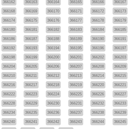
366162
366163
366164
366165
366166
366167
366168
366169
366170
366171
366172
366173
366174
366175
366176
366177
366178
366179
366180
366181
366182
366183
366184
366185
366186
366187
366188
366189
366190
366191
366192
366193
366194
366195
366196
366197
366198
366199
366200
366201
366202
366203
366204
366205
366206
366207
366208
366209
366210
366211
366212
366213
366214
366215
366216
366217
366218
366219
366220
366221
366222
366223
366224
366225
366226
366227
366228
366229
366230
366231
366232
366233
366234
366235
366236
366237
366238
366239
366240
366241
366242
366243
366244
366245