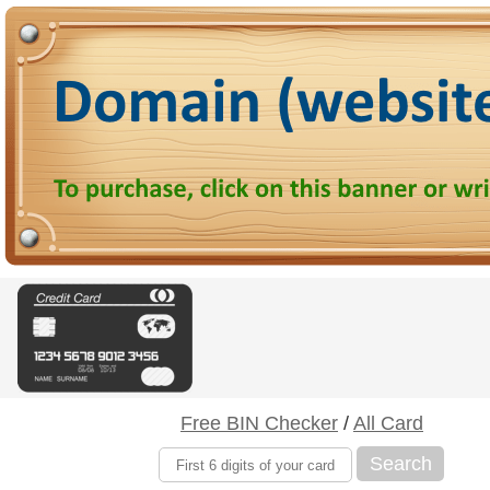
Free BIN Checker
/
All Card
Search