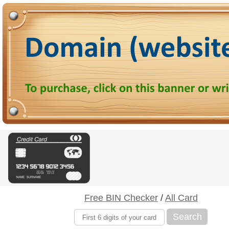
Free BIN Checker
/
All Card
Search