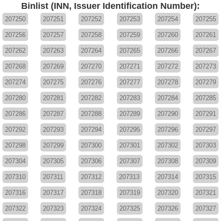
Binlist (INN, Issuer Identification Number):
207250
207251
207252
207253
207254
207255
207256
207257
207258
207259
207260
207261
207262
207263
207264
207265
207266
207267
207268
207269
207270
207271
207272
207273
207274
207275
207276
207277
207278
207279
207280
207281
207282
207283
207284
207285
207286
207287
207288
207289
207290
207291
207292
207293
207294
207295
207296
207297
207298
207299
207300
207301
207302
207303
207304
207305
207306
207307
207308
207309
207310
207311
207312
207313
207314
207315
207316
207317
207318
207319
207320
207321
207322
207323
207324
207325
207326
207327