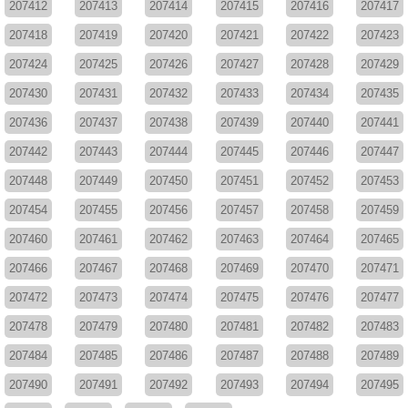
207412
207413
207414
207415
207416
207417
207418
207419
207420
207421
207422
207423
207424
207425
207426
207427
207428
207429
207430
207431
207432
207433
207434
207435
207436
207437
207438
207439
207440
207441
207442
207443
207444
207445
207446
207447
207448
207449
207450
207451
207452
207453
207454
207455
207456
207457
207458
207459
207460
207461
207462
207463
207464
207465
207466
207467
207468
207469
207470
207471
207472
207473
207474
207475
207476
207477
207478
207479
207480
207481
207482
207483
207484
207485
207486
207487
207488
207489
207490
207491
207492
207493
207494
207495