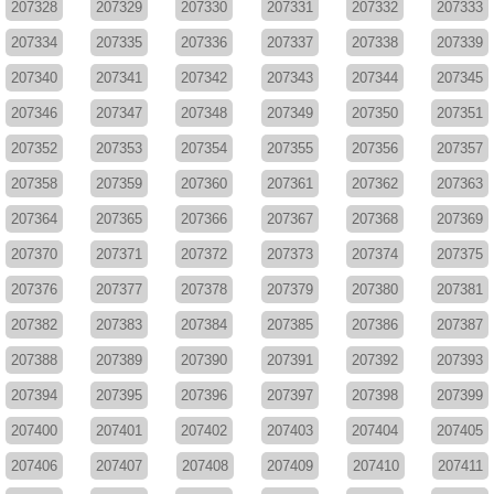
207328
207329
207330
207331
207332
207333
207334
207335
207336
207337
207338
207339
207340
207341
207342
207343
207344
207345
207346
207347
207348
207349
207350
207351
207352
207353
207354
207355
207356
207357
207358
207359
207360
207361
207362
207363
207364
207365
207366
207367
207368
207369
207370
207371
207372
207373
207374
207375
207376
207377
207378
207379
207380
207381
207382
207383
207384
207385
207386
207387
207388
207389
207390
207391
207392
207393
207394
207395
207396
207397
207398
207399
207400
207401
207402
207403
207404
207405
207406
207407
207408
207409
207410
207411