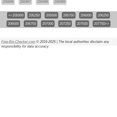
206996
206997
206998
206999
<<205000
205250
205500
205750
206000
206250
206500
206750
207000
207250
207500
207750>>
Free-Bin-Checker.com
© 2016-2025 | The local authorities disclaim any
responsibility for data accuracy.