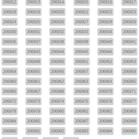
206912
206913
206914
206915
206916
206917
206918
206919
206920
206921
206922
206923
206924
206925
206926
206927
206928
206929
206930
206931
206932
206933
206934
206935
206936
206937
206938
206939
206940
206941
206942
206943
206944
206945
206946
206947
206948
206949
206950
206951
206952
206953
206954
206955
206956
206957
206958
206959
206960
206961
206962
206963
206964
206965
206966
206967
206968
206969
206970
206971
206972
206973
206974
206975
206976
206977
206978
206979
206980
206981
206982
206983
206984
206985
206986
206987
206988
206989
206990
206991
206992
206993
206994
206995