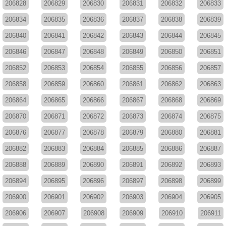
206828
206829
206830
206831
206832
206833
206834
206835
206836
206837
206838
206839
206840
206841
206842
206843
206844
206845
206846
206847
206848
206849
206850
206851
206852
206853
206854
206855
206856
206857
206858
206859
206860
206861
206862
206863
206864
206865
206866
206867
206868
206869
206870
206871
206872
206873
206874
206875
206876
206877
206878
206879
206880
206881
206882
206883
206884
206885
206886
206887
206888
206889
206890
206891
206892
206893
206894
206895
206896
206897
206898
206899
206900
206901
206902
206903
206904
206905
206906
206907
206908
206909
206910
206911