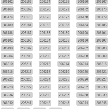
206162
206163
206164
206165
206166
206167
206168
206169
206170
206171
206172
206173
206174
206175
206176
206177
206178
206179
206180
206181
206182
206183
206184
206185
206186
206187
206188
206189
206190
206191
206192
206193
206194
206195
206196
206197
206198
206199
206200
206201
206202
206203
206204
206205
206206
206207
206208
206209
206210
206211
206212
206213
206214
206215
206216
206217
206218
206219
206220
206221
206222
206223
206224
206225
206226
206227
206228
206229
206230
206231
206232
206233
206234
206235
206236
206237
206238
206239
206240
206241
206242
206243
206244
206245