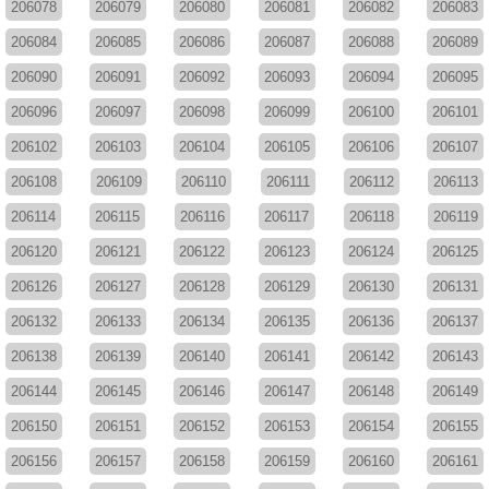
206078
206079
206080
206081
206082
206083
206084
206085
206086
206087
206088
206089
206090
206091
206092
206093
206094
206095
206096
206097
206098
206099
206100
206101
206102
206103
206104
206105
206106
206107
206108
206109
206110
206111
206112
206113
206114
206115
206116
206117
206118
206119
206120
206121
206122
206123
206124
206125
206126
206127
206128
206129
206130
206131
206132
206133
206134
206135
206136
206137
206138
206139
206140
206141
206142
206143
206144
206145
206146
206147
206148
206149
206150
206151
206152
206153
206154
206155
206156
206157
206158
206159
206160
206161