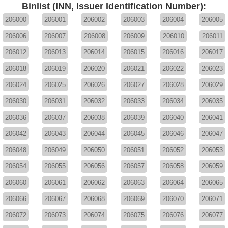
Binlist (INN, Issuer Identification Number):
206000
206001
206002
206003
206004
206005
206006
206007
206008
206009
206010
206011
206012
206013
206014
206015
206016
206017
206018
206019
206020
206021
206022
206023
206024
206025
206026
206027
206028
206029
206030
206031
206032
206033
206034
206035
206036
206037
206038
206039
206040
206041
206042
206043
206044
206045
206046
206047
206048
206049
206050
206051
206052
206053
206054
206055
206056
206057
206058
206059
206060
206061
206062
206063
206064
206065
206066
206067
206068
206069
206070
206071
206072
206073
206074
206075
206076
206077