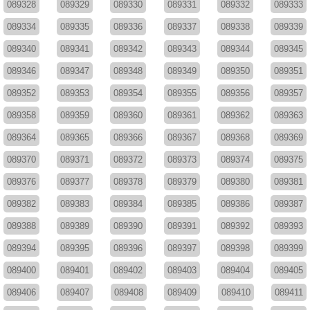
089328
089329
089330
089331
089332
089333
089334
089335
089336
089337
089338
089339
089340
089341
089342
089343
089344
089345
089346
089347
089348
089349
089350
089351
089352
089353
089354
089355
089356
089357
089358
089359
089360
089361
089362
089363
089364
089365
089366
089367
089368
089369
089370
089371
089372
089373
089374
089375
089376
089377
089378
089379
089380
089381
089382
089383
089384
089385
089386
089387
089388
089389
089390
089391
089392
089393
089394
089395
089396
089397
089398
089399
089400
089401
089402
089403
089404
089405
089406
089407
089408
089409
089410
089411