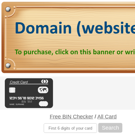
Free BIN Checker
/
All Card
Search