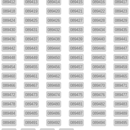
089412
089413
089414
089415
089416
089417
089418
089419
089420
089421
089422
089423
089424
089425
089426
089427
089428
089429
089430
089431
089432
089433
089434
089435
089436
089437
089438
089439
089440
089441
089442
089443
089444
089445
089446
089447
089448
089449
089450
089451
089452
089453
089454
089455
089456
089457
089458
089459
089460
089461
089462
089463
089464
089465
089466
089467
089468
089469
089470
089471
089472
089473
089474
089475
089476
089477
089478
089479
089480
089481
089482
089483
089484
089485
089486
089487
089488
089489
089490
089491
089492
089493
089494
089495