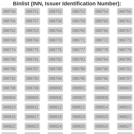
Binlist (INN, Issuer Identification Number):
088750
088751
088752
088753
088754
088755
088756
088757
088758
088759
088760
088761
088762
088763
088764
088765
088766
088767
088768
088769
088770
088771
088772
088773
088774
088775
088776
088777
088778
088779
088780
088781
088782
088783
088784
088785
088786
088787
088788
088789
088790
088791
088792
088793
088794
088795
088796
088797
088798
088799
088800
088801
088802
088803
088804
088805
088806
088807
088808
088809
088810
088811
088812
088813
088814
088815
088816
088817
088818
088819
088820
088821
088822
088823
088824
088825
088826
088827