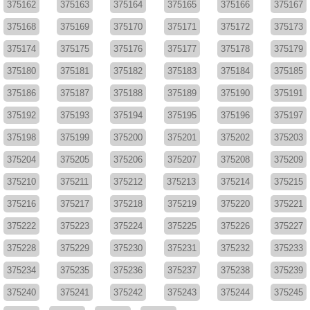
375162
375163
375164
375165
375166
375167
375168
375169
375170
375171
375172
375173
375174
375175
375176
375177
375178
375179
375180
375181
375182
375183
375184
375185
375186
375187
375188
375189
375190
375191
375192
375193
375194
375195
375196
375197
375198
375199
375200
375201
375202
375203
375204
375205
375206
375207
375208
375209
375210
375211
375212
375213
375214
375215
375216
375217
375218
375219
375220
375221
375222
375223
375224
375225
375226
375227
375228
375229
375230
375231
375232
375233
375234
375235
375236
375237
375238
375239
375240
375241
375242
375243
375244
375245