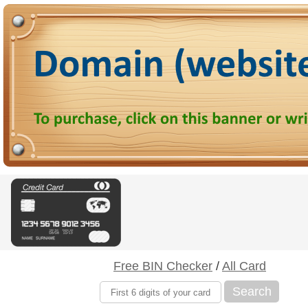
Free BIN Checker
/
All Card
Search