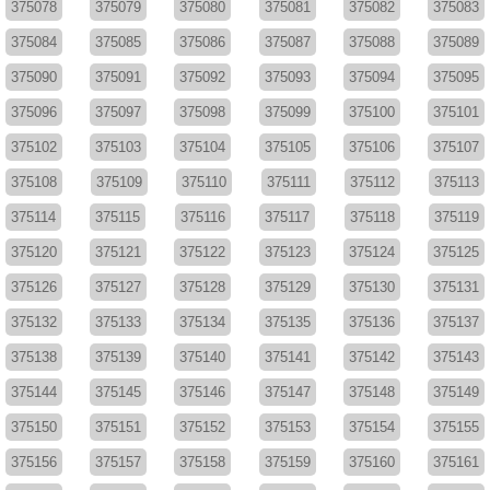
375078
375079
375080
375081
375082
375083
375084
375085
375086
375087
375088
375089
375090
375091
375092
375093
375094
375095
375096
375097
375098
375099
375100
375101
375102
375103
375104
375105
375106
375107
375108
375109
375110
375111
375112
375113
375114
375115
375116
375117
375118
375119
375120
375121
375122
375123
375124
375125
375126
375127
375128
375129
375130
375131
375132
375133
375134
375135
375136
375137
375138
375139
375140
375141
375142
375143
375144
375145
375146
375147
375148
375149
375150
375151
375152
375153
375154
375155
375156
375157
375158
375159
375160
375161