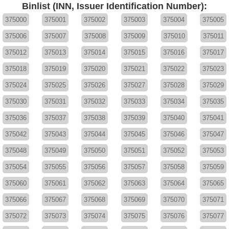
Binlist (INN, Issuer Identification Number):
375000
375001
375002
375003
375004
375005
375006
375007
375008
375009
375010
375011
375012
375013
375014
375015
375016
375017
375018
375019
375020
375021
375022
375023
375024
375025
375026
375027
375028
375029
375030
375031
375032
375033
375034
375035
375036
375037
375038
375039
375040
375041
375042
375043
375044
375045
375046
375047
375048
375049
375050
375051
375052
375053
375054
375055
375056
375057
375058
375059
375060
375061
375062
375063
375064
375065
375066
375067
375068
375069
375070
375071
375072
375073
375074
375075
375076
375077