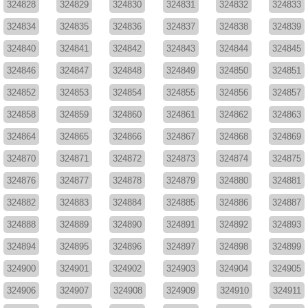
324828
324829
324830
324831
324832
324833
324834
324835
324836
324837
324838
324839
324840
324841
324842
324843
324844
324845
324846
324847
324848
324849
324850
324851
324852
324853
324854
324855
324856
324857
324858
324859
324860
324861
324862
324863
324864
324865
324866
324867
324868
324869
324870
324871
324872
324873
324874
324875
324876
324877
324878
324879
324880
324881
324882
324883
324884
324885
324886
324887
324888
324889
324890
324891
324892
324893
324894
324895
324896
324897
324898
324899
324900
324901
324902
324903
324904
324905
324906
324907
324908
324909
324910
324911