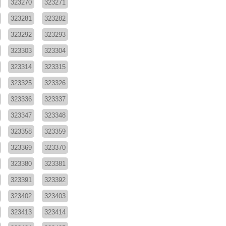
323270
323271
323281
323282
323292
323293
323303
323304
323314
323315
323325
323326
323336
323337
323347
323348
323358
323359
323369
323370
323380
323381
323391
323392
323402
323403
323413
323414