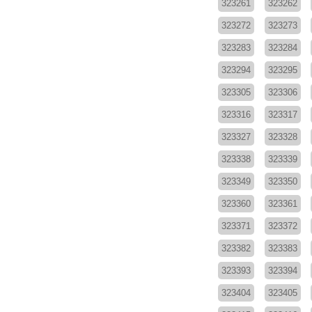
323261
323262
323272
323273
323283
323284
323294
323295
323305
323306
323316
323317
323327
323328
323338
323339
323349
323350
323360
323361
323371
323372
323382
323383
323393
323394
323404
323405