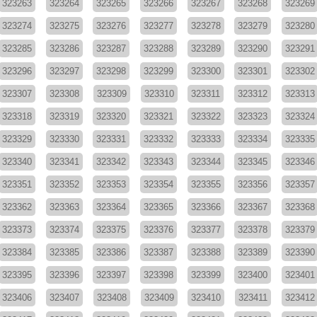
323263
323264
323265
323266
323267
323268
323269
323274
323275
323276
323277
323278
323279
323280
323285
323286
323287
323288
323289
323290
323291
323296
323297
323298
323299
323300
323301
323302
323307
323308
323309
323310
323311
323312
323313
323318
323319
323320
323321
323322
323323
323324
323329
323330
323331
323332
323333
323334
323335
323340
323341
323342
323343
323344
323345
323346
323351
323352
323353
323354
323355
323356
323357
323362
323363
323364
323365
323366
323367
323368
323373
323374
323375
323376
323377
323378
323379
323384
323385
323386
323387
323388
323389
323390
323395
323396
323397
323398
323399
323400
323401
323406
323407
323408
323409
323410
323411
323412