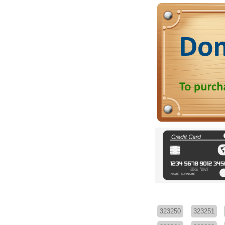
323250
323251