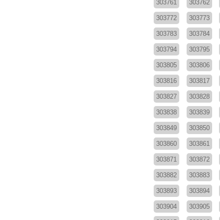
303761
303762
303772
303773
303783
303784
303794
303795
303805
303806
303816
303817
303827
303828
303838
303839
303849
303850
303860
303861
303871
303872
303882
303883
303893
303894
303904
303905