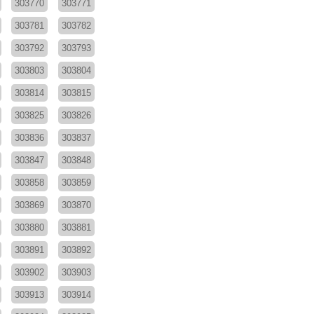
303770
303771
303781
303782
303792
303793
303803
303804
303814
303815
303825
303826
303836
303837
303847
303848
303858
303859
303869
303870
303880
303881
303891
303892
303902
303903
303913
303914