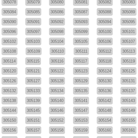
305078
305079
305080
305081
305082
305083
305084
305085
305086
305087
305088
305089
305090
305091
305092
305093
305094
305095
305096
305097
305098
305099
305100
305101
305102
305103
305104
305105
305106
305107
305108
305109
305110
305111
305112
305113
305114
305115
305116
305117
305118
305119
305120
305121
305122
305123
305124
305125
305126
305127
305128
305129
305130
305131
305132
305133
305134
305135
305136
305137
305138
305139
305140
305141
305142
305143
305144
305145
305146
305147
305148
305149
305150
305151
305152
305153
305154
305155
305156
305157
305158
305159
305160
305161