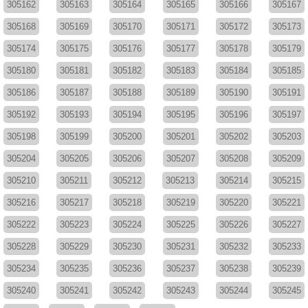
305162
305163
305164
305165
305166
305167
305168
305169
305170
305171
305172
305173
305174
305175
305176
305177
305178
305179
305180
305181
305182
305183
305184
305185
305186
305187
305188
305189
305190
305191
305192
305193
305194
305195
305196
305197
305198
305199
305200
305201
305202
305203
305204
305205
305206
305207
305208
305209
305210
305211
305212
305213
305214
305215
305216
305217
305218
305219
305220
305221
305222
305223
305224
305225
305226
305227
305228
305229
305230
305231
305232
305233
305234
305235
305236
305237
305238
305239
305240
305241
305242
305243
305244
305245