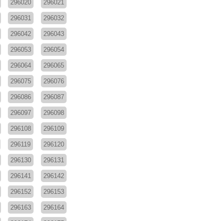
296020
296021
296031
296032
296042
296043
296053
296054
296064
296065
296075
296076
296086
296087
296097
296098
296108
296109
296119
296120
296130
296131
296141
296142
296152
296153
296163
296164