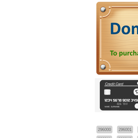
296000
296001