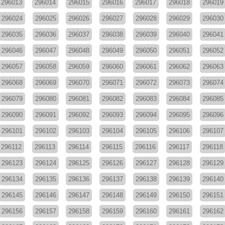
296013
296014
296015
296016
296017
296018
296019
296024
296025
296026
296027
296028
296029
296030
296035
296036
296037
296038
296039
296040
296041
296046
296047
296048
296049
296050
296051
296052
296057
296058
296059
296060
296061
296062
296063
296068
296069
296070
296071
296072
296073
296074
296079
296080
296081
296082
296083
296084
296085
296090
296091
296092
296093
296094
296095
296096
296101
296102
296103
296104
296105
296106
296107
296112
296113
296114
296115
296116
296117
296118
296123
296124
296125
296126
296127
296128
296129
296134
296135
296136
296137
296138
296139
296140
296145
296146
296147
296148
296149
296150
296151
296156
296157
296158
296159
296160
296161
296162