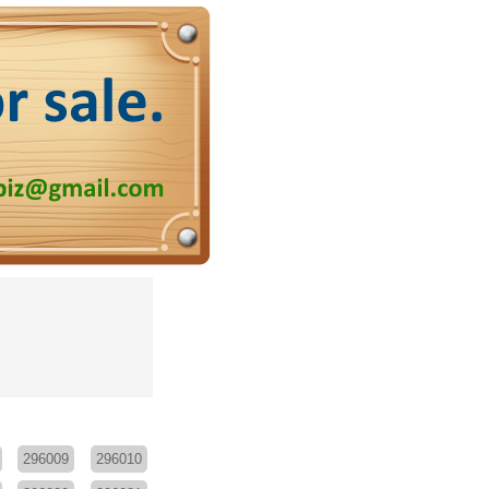
296009
296010