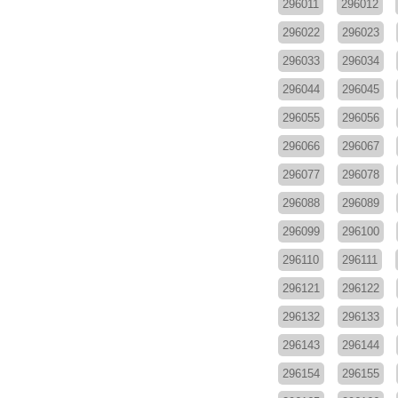
296011
296012
296022
296023
296033
296034
296044
296045
296055
296056
296066
296067
296077
296078
296088
296089
296099
296100
296110
296111
296121
296122
296132
296133
296143
296144
296154
296155