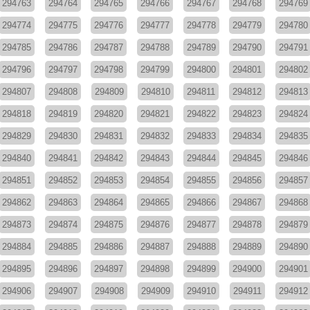
294763
294764
294765
294766
294767
294768
294769
294774
294775
294776
294777
294778
294779
294780
294785
294786
294787
294788
294789
294790
294791
294796
294797
294798
294799
294800
294801
294802
294807
294808
294809
294810
294811
294812
294813
294818
294819
294820
294821
294822
294823
294824
294829
294830
294831
294832
294833
294834
294835
294840
294841
294842
294843
294844
294845
294846
294851
294852
294853
294854
294855
294856
294857
294862
294863
294864
294865
294866
294867
294868
294873
294874
294875
294876
294877
294878
294879
294884
294885
294886
294887
294888
294889
294890
294895
294896
294897
294898
294899
294900
294901
294906
294907
294908
294909
294910
294911
294912