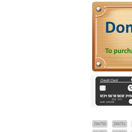
294750
294751