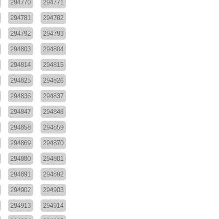
294770
294771
294781
294782
294792
294793
294803
294804
294814
294815
294825
294826
294836
294837
294847
294848
294858
294859
294869
294870
294880
294881
294891
294892
294902
294903
294913
294914