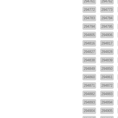
294761
294762
294772
294773
294783
294784
294794
294795
294805
294806
294816
294817
294827
294828
294838
294839
294849
294850
294860
294861
294871
294872
294882
294883
294893
294894
294904
294905