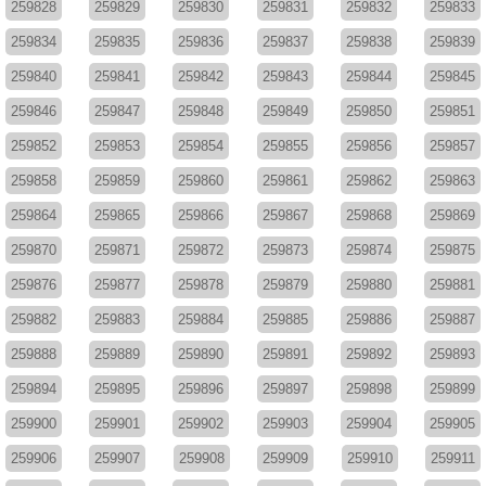
259828
259829
259830
259831
259832
259833
259834
259835
259836
259837
259838
259839
259840
259841
259842
259843
259844
259845
259846
259847
259848
259849
259850
259851
259852
259853
259854
259855
259856
259857
259858
259859
259860
259861
259862
259863
259864
259865
259866
259867
259868
259869
259870
259871
259872
259873
259874
259875
259876
259877
259878
259879
259880
259881
259882
259883
259884
259885
259886
259887
259888
259889
259890
259891
259892
259893
259894
259895
259896
259897
259898
259899
259900
259901
259902
259903
259904
259905
259906
259907
259908
259909
259910
259911