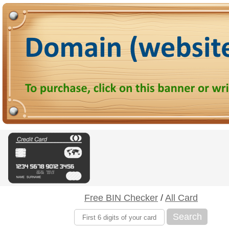
Free BIN Checker
/
All Card
Search