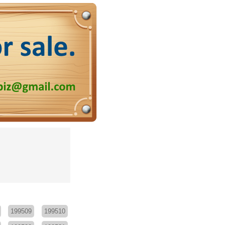
199509
199510