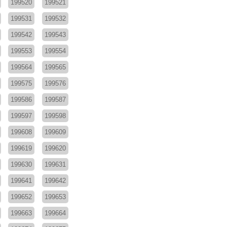
199520
199521
199531
199532
199542
199543
199553
199554
199564
199565
199575
199576
199586
199587
199597
199598
199608
199609
199619
199620
199630
199631
199641
199642
199652
199653
199663
199664