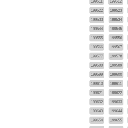
199511
199512
199522
199523
199533
199534
199544
199545
199555
199556
199566
199567
199577
199578
199588
199589
199599
199600
199610
199611
199621
199622
199632
199633
199643
199644
199654
199655