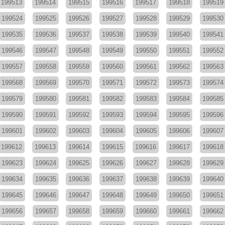
199513
199514
199515
199516
199517
199518
199519
199524
199525
199526
199527
199528
199529
199530
199535
199536
199537
199538
199539
199540
199541
199546
199547
199548
199549
199550
199551
199552
199557
199558
199559
199560
199561
199562
199563
199568
199569
199570
199571
199572
199573
199574
199579
199580
199581
199582
199583
199584
199585
199590
199591
199592
199593
199594
199595
199596
199601
199602
199603
199604
199605
199606
199607
199612
199613
199614
199615
199616
199617
199618
199623
199624
199625
199626
199627
199628
199629
199634
199635
199636
199637
199638
199639
199640
199645
199646
199647
199648
199649
199650
199651
199656
199657
199658
199659
199660
199661
199662