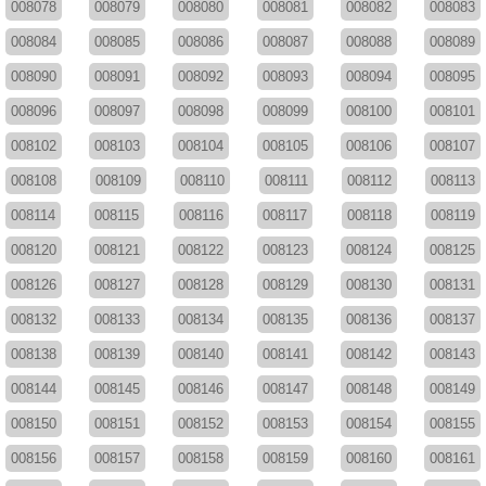
008078
008079
008080
008081
008082
008083
008084
008085
008086
008087
008088
008089
008090
008091
008092
008093
008094
008095
008096
008097
008098
008099
008100
008101
008102
008103
008104
008105
008106
008107
008108
008109
008110
008111
008112
008113
008114
008115
008116
008117
008118
008119
008120
008121
008122
008123
008124
008125
008126
008127
008128
008129
008130
008131
008132
008133
008134
008135
008136
008137
008138
008139
008140
008141
008142
008143
008144
008145
008146
008147
008148
008149
008150
008151
008152
008153
008154
008155
008156
008157
008158
008159
008160
008161