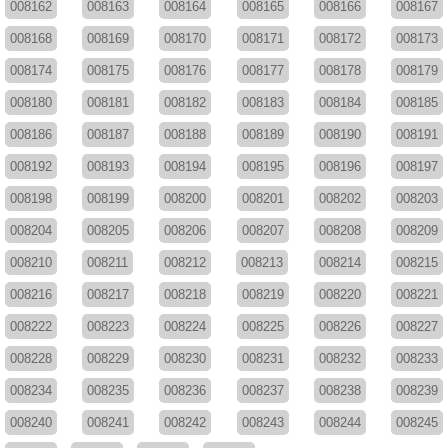
008162
008163
008164
008165
008166
008167
008168
008169
008170
008171
008172
008173
008174
008175
008176
008177
008178
008179
008180
008181
008182
008183
008184
008185
008186
008187
008188
008189
008190
008191
008192
008193
008194
008195
008196
008197
008198
008199
008200
008201
008202
008203
008204
008205
008206
008207
008208
008209
008210
008211
008212
008213
008214
008215
008216
008217
008218
008219
008220
008221
008222
008223
008224
008225
008226
008227
008228
008229
008230
008231
008232
008233
008234
008235
008236
008237
008238
008239
008240
008241
008242
008243
008244
008245