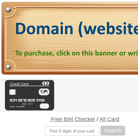
Free BIN Checker
/
All Card
Search