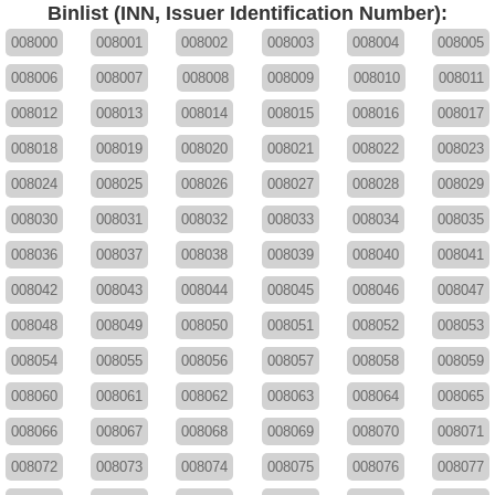
Binlist (INN, Issuer Identification Number):
008000
008001
008002
008003
008004
008005
008006
008007
008008
008009
008010
008011
008012
008013
008014
008015
008016
008017
008018
008019
008020
008021
008022
008023
008024
008025
008026
008027
008028
008029
008030
008031
008032
008033
008034
008035
008036
008037
008038
008039
008040
008041
008042
008043
008044
008045
008046
008047
008048
008049
008050
008051
008052
008053
008054
008055
008056
008057
008058
008059
008060
008061
008062
008063
008064
008065
008066
008067
008068
008069
008070
008071
008072
008073
008074
008075
008076
008077