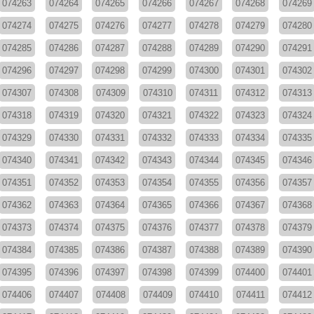
074263
074264
074265
074266
074267
074268
074269
074274
074275
074276
074277
074278
074279
074280
074285
074286
074287
074288
074289
074290
074291
074296
074297
074298
074299
074300
074301
074302
074307
074308
074309
074310
074311
074312
074313
074318
074319
074320
074321
074322
074323
074324
074329
074330
074331
074332
074333
074334
074335
074340
074341
074342
074343
074344
074345
074346
074351
074352
074353
074354
074355
074356
074357
074362
074363
074364
074365
074366
074367
074368
074373
074374
074375
074376
074377
074378
074379
074384
074385
074386
074387
074388
074389
074390
074395
074396
074397
074398
074399
074400
074401
074406
074407
074408
074409
074410
074411
074412