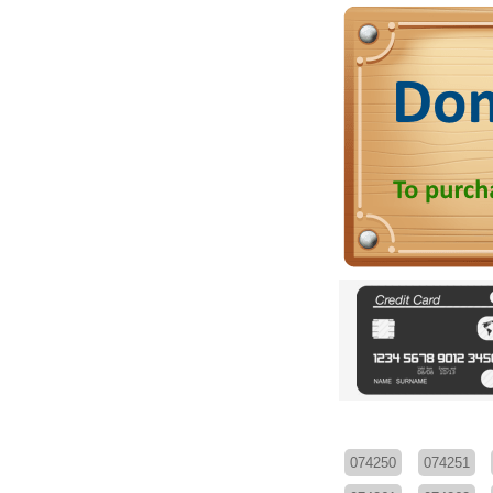
074250
074251