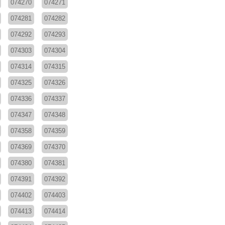
074270
074271
074281
074282
074292
074293
074303
074304
074314
074315
074325
074326
074336
074337
074347
074348
074358
074359
074369
074370
074380
074381
074391
074392
074402
074403
074413
074414