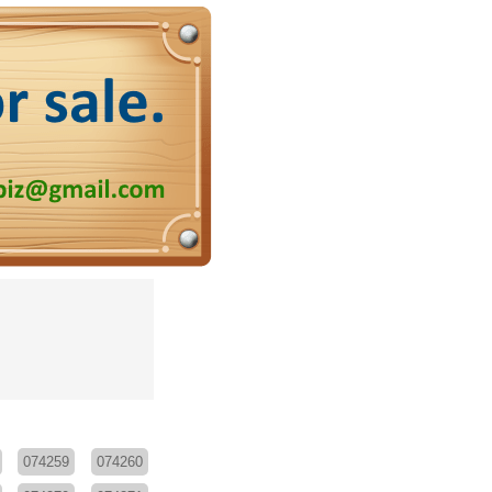
074259
074260