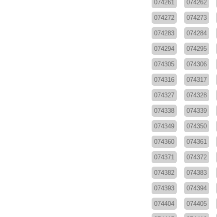
074261
074262
074272
074273
074283
074284
074294
074295
074305
074306
074316
074317
074327
074328
074338
074339
074349
074350
074360
074361
074371
074372
074382
074383
074393
074394
074404
074405