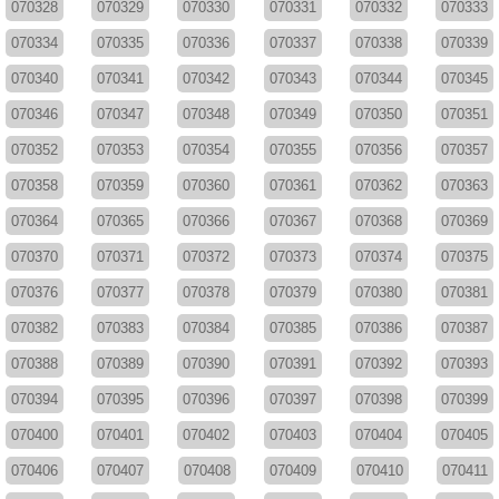
070328
070329
070330
070331
070332
070333
070334
070335
070336
070337
070338
070339
070340
070341
070342
070343
070344
070345
070346
070347
070348
070349
070350
070351
070352
070353
070354
070355
070356
070357
070358
070359
070360
070361
070362
070363
070364
070365
070366
070367
070368
070369
070370
070371
070372
070373
070374
070375
070376
070377
070378
070379
070380
070381
070382
070383
070384
070385
070386
070387
070388
070389
070390
070391
070392
070393
070394
070395
070396
070397
070398
070399
070400
070401
070402
070403
070404
070405
070406
070407
070408
070409
070410
070411