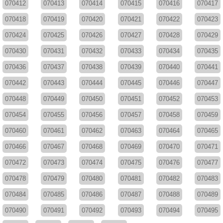
070412
070413
070414
070415
070416
070417
070418
070419
070420
070421
070422
070423
070424
070425
070426
070427
070428
070429
070430
070431
070432
070433
070434
070435
070436
070437
070438
070439
070440
070441
070442
070443
070444
070445
070446
070447
070448
070449
070450
070451
070452
070453
070454
070455
070456
070457
070458
070459
070460
070461
070462
070463
070464
070465
070466
070467
070468
070469
070470
070471
070472
070473
070474
070475
070476
070477
070478
070479
070480
070481
070482
070483
070484
070485
070486
070487
070488
070489
070490
070491
070492
070493
070494
070495