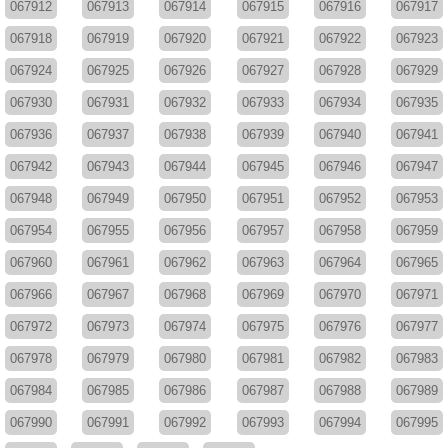
067912
067913
067914
067915
067916
067917
067918
067919
067920
067921
067922
067923
067924
067925
067926
067927
067928
067929
067930
067931
067932
067933
067934
067935
067936
067937
067938
067939
067940
067941
067942
067943
067944
067945
067946
067947
067948
067949
067950
067951
067952
067953
067954
067955
067956
067957
067958
067959
067960
067961
067962
067963
067964
067965
067966
067967
067968
067969
067970
067971
067972
067973
067974
067975
067976
067977
067978
067979
067980
067981
067982
067983
067984
067985
067986
067987
067988
067989
067990
067991
067992
067993
067994
067995