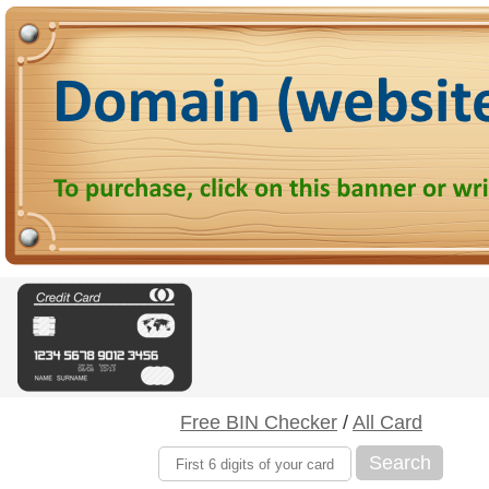
Free BIN Checker
/
All Card
Search