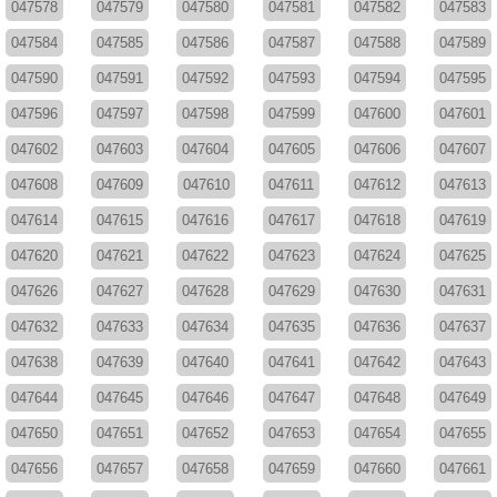
047578
047579
047580
047581
047582
047583
047584
047585
047586
047587
047588
047589
047590
047591
047592
047593
047594
047595
047596
047597
047598
047599
047600
047601
047602
047603
047604
047605
047606
047607
047608
047609
047610
047611
047612
047613
047614
047615
047616
047617
047618
047619
047620
047621
047622
047623
047624
047625
047626
047627
047628
047629
047630
047631
047632
047633
047634
047635
047636
047637
047638
047639
047640
047641
047642
047643
047644
047645
047646
047647
047648
047649
047650
047651
047652
047653
047654
047655
047656
047657
047658
047659
047660
047661