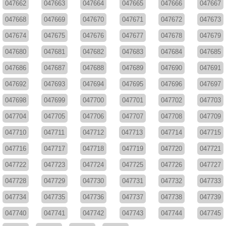
047662
047663
047664
047665
047666
047667
047668
047669
047670
047671
047672
047673
047674
047675
047676
047677
047678
047679
047680
047681
047682
047683
047684
047685
047686
047687
047688
047689
047690
047691
047692
047693
047694
047695
047696
047697
047698
047699
047700
047701
047702
047703
047704
047705
047706
047707
047708
047709
047710
047711
047712
047713
047714
047715
047716
047717
047718
047719
047720
047721
047722
047723
047724
047725
047726
047727
047728
047729
047730
047731
047732
047733
047734
047735
047736
047737
047738
047739
047740
047741
047742
047743
047744
047745