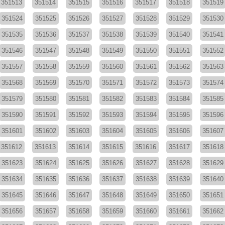
351513
351514
351515
351516
351517
351518
351519
351524
351525
351526
351527
351528
351529
351530
351535
351536
351537
351538
351539
351540
351541
351546
351547
351548
351549
351550
351551
351552
351557
351558
351559
351560
351561
351562
351563
351568
351569
351570
351571
351572
351573
351574
351579
351580
351581
351582
351583
351584
351585
351590
351591
351592
351593
351594
351595
351596
351601
351602
351603
351604
351605
351606
351607
351612
351613
351614
351615
351616
351617
351618
351623
351624
351625
351626
351627
351628
351629
351634
351635
351636
351637
351638
351639
351640
351645
351646
351647
351648
351649
351650
351651
351656
351657
351658
351659
351660
351661
351662