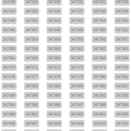
347328
347329
347330
347331
347332
347333
347334
347335
347336
347337
347338
347339
347340
347341
347342
347343
347344
347345
347346
347347
347348
347349
347350
347351
347352
347353
347354
347355
347356
347357
347358
347359
347360
347361
347362
347363
347364
347365
347366
347367
347368
347369
347370
347371
347372
347373
347374
347375
347376
347377
347378
347379
347380
347381
347382
347383
347384
347385
347386
347387
347388
347389
347390
347391
347392
347393
347394
347395
347396
347397
347398
347399
347400
347401
347402
347403
347404
347405
347406
347407
347408
347409
347410
347411