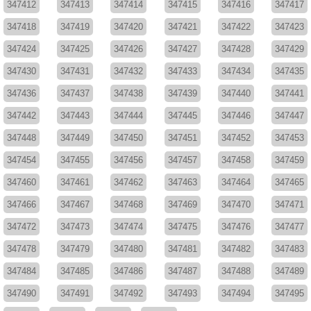
347412
347413
347414
347415
347416
347417
347418
347419
347420
347421
347422
347423
347424
347425
347426
347427
347428
347429
347430
347431
347432
347433
347434
347435
347436
347437
347438
347439
347440
347441
347442
347443
347444
347445
347446
347447
347448
347449
347450
347451
347452
347453
347454
347455
347456
347457
347458
347459
347460
347461
347462
347463
347464
347465
347466
347467
347468
347469
347470
347471
347472
347473
347474
347475
347476
347477
347478
347479
347480
347481
347482
347483
347484
347485
347486
347487
347488
347489
347490
347491
347492
347493
347494
347495