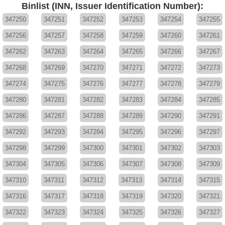
Binlist (INN, Issuer Identification Number):
347250
347251
347252
347253
347254
347255
347256
347257
347258
347259
347260
347261
347262
347263
347264
347265
347266
347267
347268
347269
347270
347271
347272
347273
347274
347275
347276
347277
347278
347279
347280
347281
347282
347283
347284
347285
347286
347287
347288
347289
347290
347291
347292
347293
347294
347295
347296
347297
347298
347299
347300
347301
347302
347303
347304
347305
347306
347307
347308
347309
347310
347311
347312
347313
347314
347315
347316
347317
347318
347319
347320
347321
347322
347323
347324
347325
347326
347327