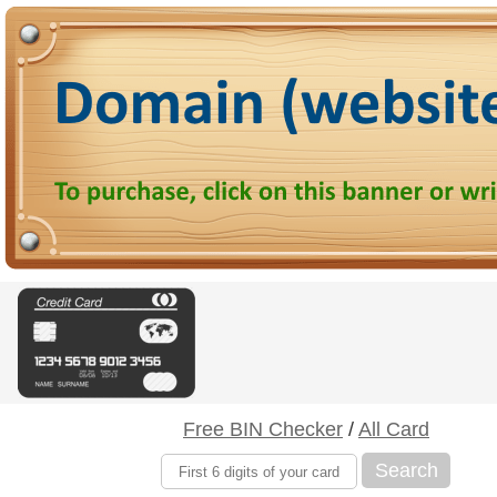
Free BIN Checker
/
All Card
Search