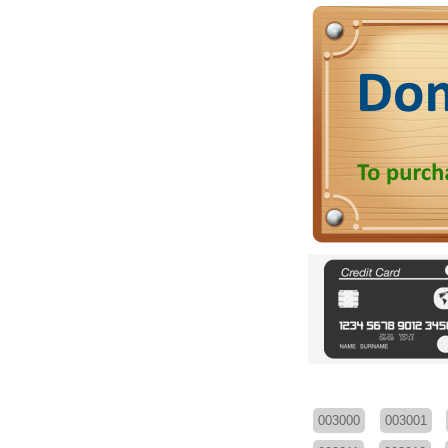
003000
003001