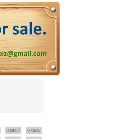
003009
003010