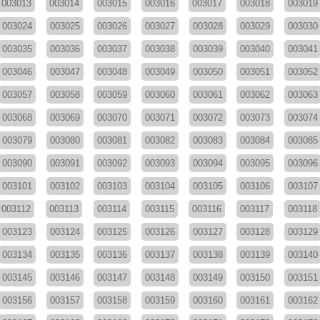
003013
003014
003015
003016
003017
003018
003019
003024
003025
003026
003027
003028
003029
003030
003035
003036
003037
003038
003039
003040
003041
003046
003047
003048
003049
003050
003051
003052
003057
003058
003059
003060
003061
003062
003063
003068
003069
003070
003071
003072
003073
003074
003079
003080
003081
003082
003083
003084
003085
003090
003091
003092
003093
003094
003095
003096
003101
003102
003103
003104
003105
003106
003107
003112
003113
003114
003115
003116
003117
003118
003123
003124
003125
003126
003127
003128
003129
003134
003135
003136
003137
003138
003139
003140
003145
003146
003147
003148
003149
003150
003151
003156
003157
003158
003159
003160
003161
003162