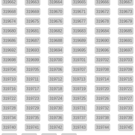
319662
319663
319664
319665
319666
319667
319668
319669
319670
319671
319672
319673
319674
319675
319676
319677
319678
319679
319680
319681
319682
319683
319684
319685
319686
319687
319688
319689
319690
319691
319692
319693
319694
319695
319696
319697
319698
319699
319700
319701
319702
319703
319704
319705
319706
319707
319708
319709
319710
319711
319712
319713
319714
319715
319716
319717
319718
319719
319720
319721
319722
319723
319724
319725
319726
319727
319728
319729
319730
319731
319732
319733
319734
319735
319736
319737
319738
319739
319740
319741
319742
319743
319744
319745