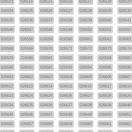
026513
026514
026515
026516
026517
026518
026519
026524
026525
026526
026527
026528
026529
026530
026535
026536
026537
026538
026539
026540
026541
026546
026547
026548
026549
026550
026551
026552
026557
026558
026559
026560
026561
026562
026563
026568
026569
026570
026571
026572
026573
026574
026579
026580
026581
026582
026583
026584
026585
026590
026591
026592
026593
026594
026595
026596
026601
026602
026603
026604
026605
026606
026607
026612
026613
026614
026615
026616
026617
026618
026623
026624
026625
026626
026627
026628
026629
026634
026635
026636
026637
026638
026639
026640
026645
026646
026647
026648
026649
026650
026651
026656
026657
026658
026659
026660
026661
026662