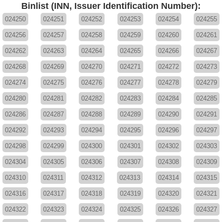
Binlist (INN, Issuer Identification Number):
024250
024251
024252
024253
024254
024255
024256
024257
024258
024259
024260
024261
024262
024263
024264
024265
024266
024267
024268
024269
024270
024271
024272
024273
024274
024275
024276
024277
024278
024279
024280
024281
024282
024283
024284
024285
024286
024287
024288
024289
024290
024291
024292
024293
024294
024295
024296
024297
024298
024299
024300
024301
024302
024303
024304
024305
024306
024307
024308
024309
024310
024311
024312
024313
024314
024315
024316
024317
024318
024319
024320
024321
024322
024323
024324
024325
024326
024327