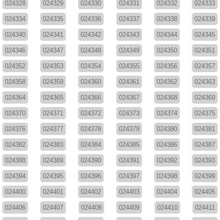
024328
024329
024330
024331
024332
024333
024334
024335
024336
024337
024338
024339
024340
024341
024342
024343
024344
024345
024346
024347
024348
024349
024350
024351
024352
024353
024354
024355
024356
024357
024358
024359
024360
024361
024362
024363
024364
024365
024366
024367
024368
024369
024370
024371
024372
024373
024374
024375
024376
024377
024378
024379
024380
024381
024382
024383
024384
024385
024386
024387
024388
024389
024390
024391
024392
024393
024394
024395
024396
024397
024398
024399
024400
024401
024402
024403
024404
024405
024406
024407
024408
024409
024410
024411