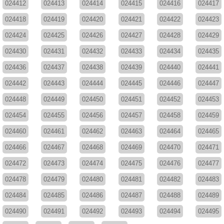
024412
024413
024414
024415
024416
024417
024418
024419
024420
024421
024422
024423
024424
024425
024426
024427
024428
024429
024430
024431
024432
024433
024434
024435
024436
024437
024438
024439
024440
024441
024442
024443
024444
024445
024446
024447
024448
024449
024450
024451
024452
024453
024454
024455
024456
024457
024458
024459
024460
024461
024462
024463
024464
024465
024466
024467
024468
024469
024470
024471
024472
024473
024474
024475
024476
024477
024478
024479
024480
024481
024482
024483
024484
024485
024486
024487
024488
024489
024490
024491
024492
024493
024494
024495