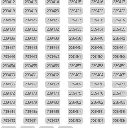
239412
239413
239414
239415
239416
239417
239418
239419
239420
239421
239422
239423
239424
239425
239426
239427
239428
239429
239430
239431
239432
239433
239434
239435
239436
239437
239438
239439
239440
239441
239442
239443
239444
239445
239446
239447
239448
239449
239450
239451
239452
239453
239454
239455
239456
239457
239458
239459
239460
239461
239462
239463
239464
239465
239466
239467
239468
239469
239470
239471
239472
239473
239474
239475
239476
239477
239478
239479
239480
239481
239482
239483
239484
239485
239486
239487
239488
239489
239490
239491
239492
239493
239494
239495