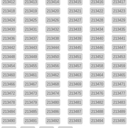
213412
213413
213414
213415
213416
213417
213418
213419
213420
213421
213422
213423
213424
213425
213426
213427
213428
213429
213430
213431
213432
213433
213434
213435
213436
213437
213438
213439
213440
213441
213442
213443
213444
213445
213446
213447
213448
213449
213450
213451
213452
213453
213454
213455
213456
213457
213458
213459
213460
213461
213462
213463
213464
213465
213466
213467
213468
213469
213470
213471
213472
213473
213474
213475
213476
213477
213478
213479
213480
213481
213482
213483
213484
213485
213486
213487
213488
213489
213490
213491
213492
213493
213494
213495