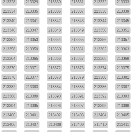
213328
213329
213330
213331
213332
213333
213334
213335
213336
213337
213338
213339
213340
213341
213342
213343
213344
213345
213346
213347
213348
213349
213350
213351
213352
213353
213354
213355
213356
213357
213358
213359
213360
213361
213362
213363
213364
213365
213366
213367
213368
213369
213370
213371
213372
213373
213374
213375
213376
213377
213378
213379
213380
213381
213382
213383
213384
213385
213386
213387
213388
213389
213390
213391
213392
213393
213394
213395
213396
213397
213398
213399
213400
213401
213402
213403
213404
213405
213406
213407
213408
213409
213410
213411