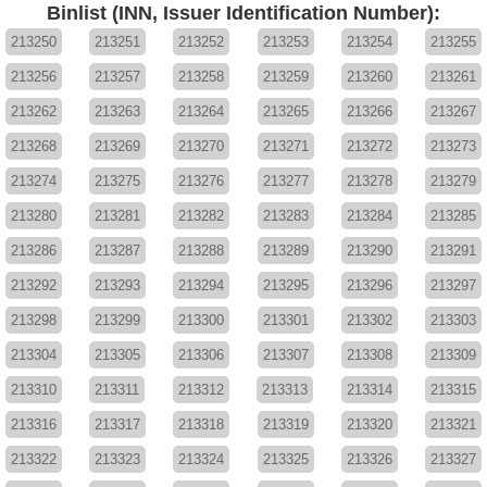
Binlist (INN, Issuer Identification Number):
213250
213251
213252
213253
213254
213255
213256
213257
213258
213259
213260
213261
213262
213263
213264
213265
213266
213267
213268
213269
213270
213271
213272
213273
213274
213275
213276
213277
213278
213279
213280
213281
213282
213283
213284
213285
213286
213287
213288
213289
213290
213291
213292
213293
213294
213295
213296
213297
213298
213299
213300
213301
213302
213303
213304
213305
213306
213307
213308
213309
213310
213311
213312
213313
213314
213315
213316
213317
213318
213319
213320
213321
213322
213323
213324
213325
213326
213327