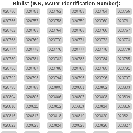
Binlist (INN, Issuer Identification Number):
020750
020751
020752
020753
020754
020755
020756
020757
020758
020759
020760
020761
020762
020763
020764
020765
020766
020767
020768
020769
020770
020771
020772
020773
020774
020775
020776
020777
020778
020779
020780
020781
020782
020783
020784
020785
020786
020787
020788
020789
020790
020791
020792
020793
020794
020795
020796
020797
020798
020799
020800
020801
020802
020803
020804
020805
020806
020807
020808
020809
020810
020811
020812
020813
020814
020815
020816
020817
020818
020819
020820
020821
020822
020823
020824
020825
020826
020827