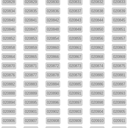
020828
020829
020830
020831
020832
020833
020834
020835
020836
020837
020838
020839
020840
020841
020842
020843
020844
020845
020846
020847
020848
020849
020850
020851
020852
020853
020854
020855
020856
020857
020858
020859
020860
020861
020862
020863
020864
020865
020866
020867
020868
020869
020870
020871
020872
020873
020874
020875
020876
020877
020878
020879
020880
020881
020882
020883
020884
020885
020886
020887
020888
020889
020890
020891
020892
020893
020894
020895
020896
020897
020898
020899
020900
020901
020902
020903
020904
020905
020906
020907
020908
020909
020910
020911