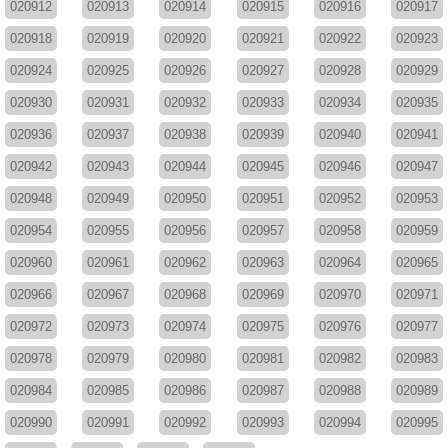
020912
020913
020914
020915
020916
020917
020918
020919
020920
020921
020922
020923
020924
020925
020926
020927
020928
020929
020930
020931
020932
020933
020934
020935
020936
020937
020938
020939
020940
020941
020942
020943
020944
020945
020946
020947
020948
020949
020950
020951
020952
020953
020954
020955
020956
020957
020958
020959
020960
020961
020962
020963
020964
020965
020966
020967
020968
020969
020970
020971
020972
020973
020974
020975
020976
020977
020978
020979
020980
020981
020982
020983
020984
020985
020986
020987
020988
020989
020990
020991
020992
020993
020994
020995