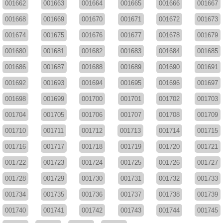
001662
001663
001664
001665
001666
001667
001668
001669
001670
001671
001672
001673
001674
001675
001676
001677
001678
001679
001680
001681
001682
001683
001684
001685
001686
001687
001688
001689
001690
001691
001692
001693
001694
001695
001696
001697
001698
001699
001700
001701
001702
001703
001704
001705
001706
001707
001708
001709
001710
001711
001712
001713
001714
001715
001716
001717
001718
001719
001720
001721
001722
001723
001724
001725
001726
001727
001728
001729
001730
001731
001732
001733
001734
001735
001736
001737
001738
001739
001740
001741
001742
001743
001744
001745