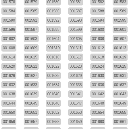
001578
001579
001580
001581
001582
001583
001584
001585
001586
001587
001588
001589
001590
001591
001592
001593
001594
001595
001596
001597
001598
001599
001600
001601
001602
001603
001604
001605
001606
001607
001608
001609
001610
001611
001612
001613
001614
001615
001616
001617
001618
001619
001620
001621
001622
001623
001624
001625
001626
001627
001628
001629
001630
001631
001632
001633
001634
001635
001636
001637
001638
001639
001640
001641
001642
001643
001644
001645
001646
001647
001648
001649
001650
001651
001652
001653
001654
001655
001656
001657
001658
001659
001660
001661