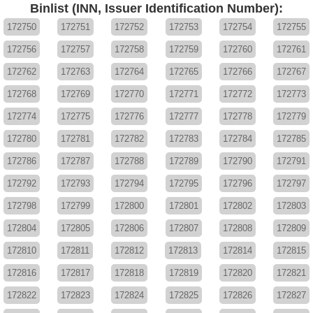
Binlist (INN, Issuer Identification Number):
172750
172751
172752
172753
172754
172755
172756
172757
172758
172759
172760
172761
172762
172763
172764
172765
172766
172767
172768
172769
172770
172771
172772
172773
172774
172775
172776
172777
172778
172779
172780
172781
172782
172783
172784
172785
172786
172787
172788
172789
172790
172791
172792
172793
172794
172795
172796
172797
172798
172799
172800
172801
172802
172803
172804
172805
172806
172807
172808
172809
172810
172811
172812
172813
172814
172815
172816
172817
172818
172819
172820
172821
172822
172823
172824
172825
172826
172827