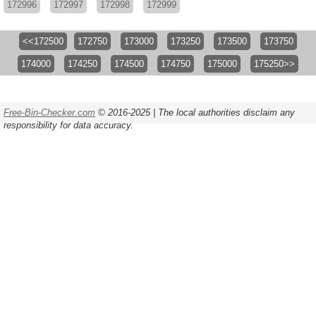
172996
172997
172998
172999
<<172500
172750
173000
173250
173500
173750
174000
174250
174500
174750
175000
175250>>
Free-Bin-Checker.com
© 2016-2025 | The local authorities disclaim any
responsibility for data accuracy.