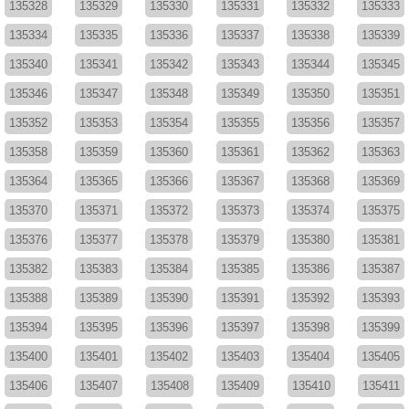
135328
135329
135330
135331
135332
135333
135334
135335
135336
135337
135338
135339
135340
135341
135342
135343
135344
135345
135346
135347
135348
135349
135350
135351
135352
135353
135354
135355
135356
135357
135358
135359
135360
135361
135362
135363
135364
135365
135366
135367
135368
135369
135370
135371
135372
135373
135374
135375
135376
135377
135378
135379
135380
135381
135382
135383
135384
135385
135386
135387
135388
135389
135390
135391
135392
135393
135394
135395
135396
135397
135398
135399
135400
135401
135402
135403
135404
135405
135406
135407
135408
135409
135410
135411