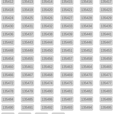
135412
135413
135414
135415
135416
135417
135418
135419
135420
135421
135422
135423
135424
135425
135426
135427
135428
135429
135430
135431
135432
135433
135434
135435
135436
135437
135438
135439
135440
135441
135442
135443
135444
135445
135446
135447
135448
135449
135450
135451
135452
135453
135454
135455
135456
135457
135458
135459
135460
135461
135462
135463
135464
135465
135466
135467
135468
135469
135470
135471
135472
135473
135474
135475
135476
135477
135478
135479
135480
135481
135482
135483
135484
135485
135486
135487
135488
135489
135490
135491
135492
135493
135494
135495