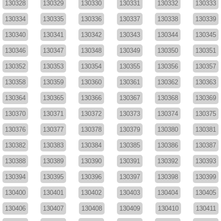
130328
130329
130330
130331
130332
130333
130334
130335
130336
130337
130338
130339
130340
130341
130342
130343
130344
130345
130346
130347
130348
130349
130350
130351
130352
130353
130354
130355
130356
130357
130358
130359
130360
130361
130362
130363
130364
130365
130366
130367
130368
130369
130370
130371
130372
130373
130374
130375
130376
130377
130378
130379
130380
130381
130382
130383
130384
130385
130386
130387
130388
130389
130390
130391
130392
130393
130394
130395
130396
130397
130398
130399
130400
130401
130402
130403
130404
130405
130406
130407
130408
130409
130410
130411