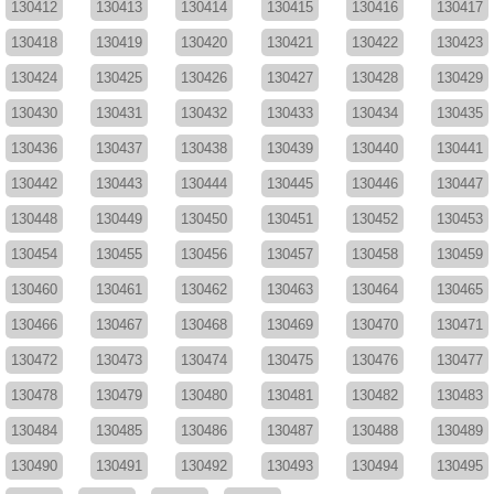
130412
130413
130414
130415
130416
130417
130418
130419
130420
130421
130422
130423
130424
130425
130426
130427
130428
130429
130430
130431
130432
130433
130434
130435
130436
130437
130438
130439
130440
130441
130442
130443
130444
130445
130446
130447
130448
130449
130450
130451
130452
130453
130454
130455
130456
130457
130458
130459
130460
130461
130462
130463
130464
130465
130466
130467
130468
130469
130470
130471
130472
130473
130474
130475
130476
130477
130478
130479
130480
130481
130482
130483
130484
130485
130486
130487
130488
130489
130490
130491
130492
130493
130494
130495