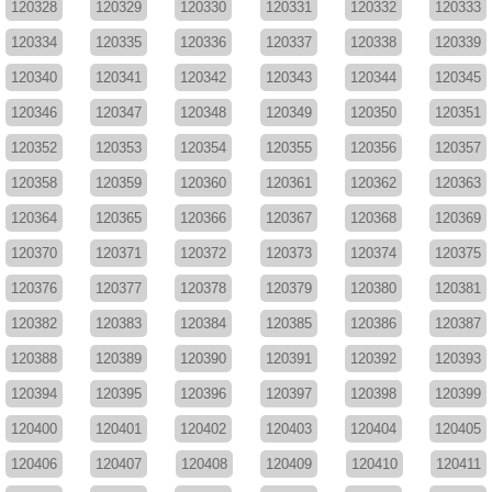
120328
120329
120330
120331
120332
120333
120334
120335
120336
120337
120338
120339
120340
120341
120342
120343
120344
120345
120346
120347
120348
120349
120350
120351
120352
120353
120354
120355
120356
120357
120358
120359
120360
120361
120362
120363
120364
120365
120366
120367
120368
120369
120370
120371
120372
120373
120374
120375
120376
120377
120378
120379
120380
120381
120382
120383
120384
120385
120386
120387
120388
120389
120390
120391
120392
120393
120394
120395
120396
120397
120398
120399
120400
120401
120402
120403
120404
120405
120406
120407
120408
120409
120410
120411