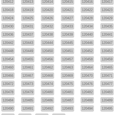
120412
120413
120414
120415
120416
120417
120418
120419
120420
120421
120422
120423
120424
120425
120426
120427
120428
120429
120430
120431
120432
120433
120434
120435
120436
120437
120438
120439
120440
120441
120442
120443
120444
120445
120446
120447
120448
120449
120450
120451
120452
120453
120454
120455
120456
120457
120458
120459
120460
120461
120462
120463
120464
120465
120466
120467
120468
120469
120470
120471
120472
120473
120474
120475
120476
120477
120478
120479
120480
120481
120482
120483
120484
120485
120486
120487
120488
120489
120490
120491
120492
120493
120494
120495