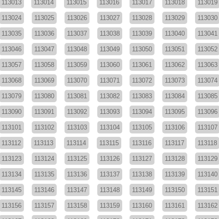
113013
113014
113015
113016
113017
113018
113019
113024
113025
113026
113027
113028
113029
113030
113035
113036
113037
113038
113039
113040
113041
113046
113047
113048
113049
113050
113051
113052
113057
113058
113059
113060
113061
113062
113063
113068
113069
113070
113071
113072
113073
113074
113079
113080
113081
113082
113083
113084
113085
113090
113091
113092
113093
113094
113095
113096
113101
113102
113103
113104
113105
113106
113107
113112
113113
113114
113115
113116
113117
113118
113123
113124
113125
113126
113127
113128
113129
113134
113135
113136
113137
113138
113139
113140
113145
113146
113147
113148
113149
113150
113151
113156
113157
113158
113159
113160
113161
113162