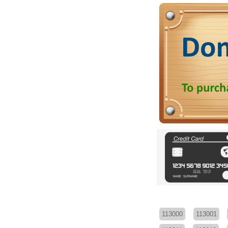
113000
113001