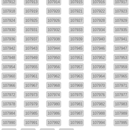
107912
107913
107914
107915
107916
107917
107918
107919
107920
107921
107922
107923
107924
107925
107926
107927
107928
107929
107930
107931
107932
107933
107934
107935
107936
107937
107938
107939
107940
107941
107942
107943
107944
107945
107946
107947
107948
107949
107950
107951
107952
107953
107954
107955
107956
107957
107958
107959
107960
107961
107962
107963
107964
107965
107966
107967
107968
107969
107970
107971
107972
107973
107974
107975
107976
107977
107978
107979
107980
107981
107982
107983
107984
107985
107986
107987
107988
107989
107990
107991
107992
107993
107994
107995