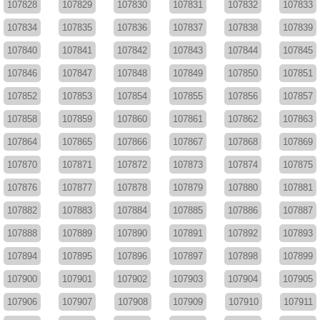
107828
107829
107830
107831
107832
107833
107834
107835
107836
107837
107838
107839
107840
107841
107842
107843
107844
107845
107846
107847
107848
107849
107850
107851
107852
107853
107854
107855
107856
107857
107858
107859
107860
107861
107862
107863
107864
107865
107866
107867
107868
107869
107870
107871
107872
107873
107874
107875
107876
107877
107878
107879
107880
107881
107882
107883
107884
107885
107886
107887
107888
107889
107890
107891
107892
107893
107894
107895
107896
107897
107898
107899
107900
107901
107902
107903
107904
107905
107906
107907
107908
107909
107910
107911